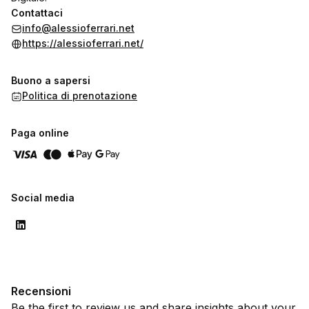
Contattaci
info@alessioferrari.net
https://alessioferrari.net/
Buono a sapersi
Politica di prenotazione
Paga online
Social media
Recensioni
Be the first to review us and share insights about your